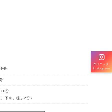
クリニック
Instagram
9分
分
10分
」下車、徒歩2分）