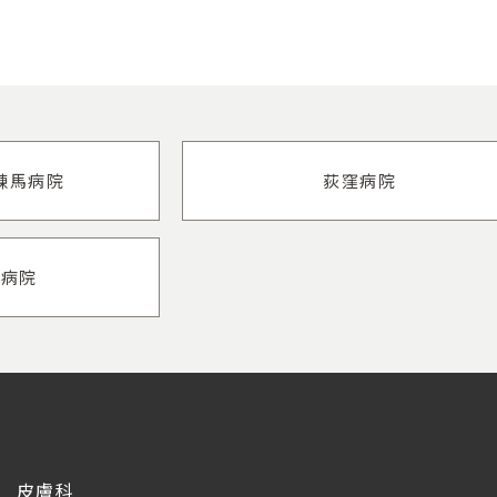
練馬病院
荻窪病院
合病院
皮膚科