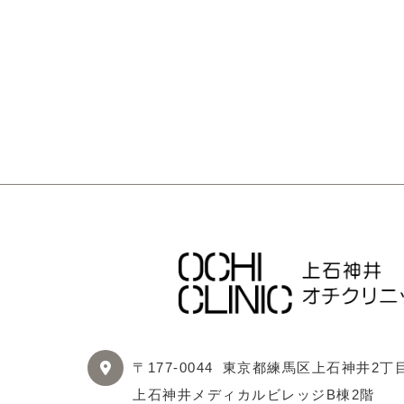
〒177-0044
東京都練馬区上石神井2丁目1
上石神井メディカルビレッジB棟2階