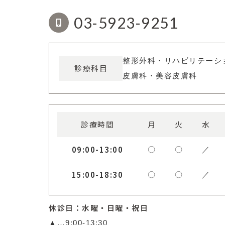
03-5923-9251
整形外科・リハビリテーシ
診療科目
皮膚科・美容皮膚科
診療時間
月
火
水
09:00-13:00
〇
〇
／
15:00-18:30
〇
〇
／
休診日：水曜・日曜・祝日
▲…9:00-13:30