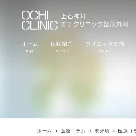
ホーム
医師紹介
クリニック案内
HOME
DOCTOR
CLINIC
ホーム
医療コラム
未分類
医療コ