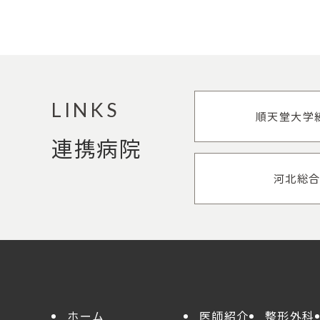
LINKS
順天堂大学
連携病院
河北総
ホーム
医師紹介
整形外科