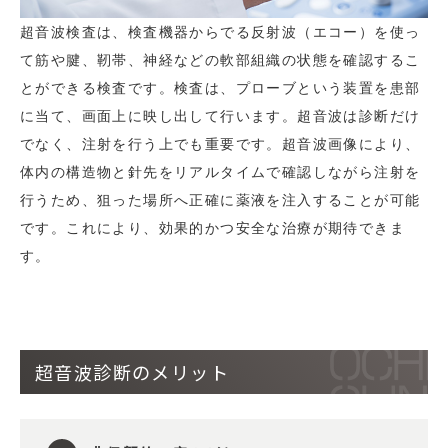
超音波検査は、検査機器からでる反射波（エコー）を使っ
て筋や腱、靭帯、神経などの軟部組織の状態を確認するこ
とができる検査です。検査は、プローブという装置を患部
に当て、画面上に映し出して行います。超音波は診断だけ
でなく、注射を行う上でも重要です。超音波画像により、
体内の構造物と針先をリアルタイムで確認しながら注射を
行うため、狙った場所へ正確に薬液を注入することが可能
です。これにより、効果的かつ安全な治療が期待できま
す。
超音波診断のメリット