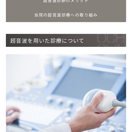
超音波診断のメリット
当院の超音波診療への取り組み
超音波を用いた診療について