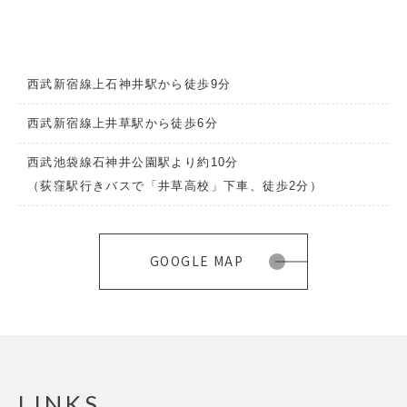
西武新宿線上石神井駅から徒歩9分
西武新宿線上井草駅から徒歩6分
西武池袋線石神井公園駅より約10分
（荻窪駅行きバスで「井草高校」下車、徒歩2分）
GOOGLE MAP
LINKS