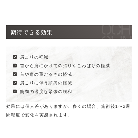
期待できる効果
肩こりの軽減
首から肩にかけての張りやこわばりの軽減
首や肩の重だるさの軽減
肩こりに伴う頭痛の軽減
筋肉の過度な緊張の緩和
効果には個人差がありますが、多くの場合、施術後1〜2週
間程度で変化を実感されます。