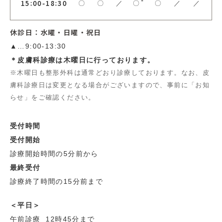
15:00-18:30
＊
〇
〇
／
〇
〇
／
／
休診日：水曜・日曜・祝日
▲…9:00-13:30
＊皮膚科診療は木曜日に行っております。
※木曜日も整形外科は通常どおり診療しております。なお、皮
膚科診療日は変更となる場合がございますので、事前に「お知
らせ」をご確認ください。
受付時間
受付開始
診療開始時間の5分前から
最終受付
診療終了時間の15分前まで
＜平日＞
午前診療 12時45分まで