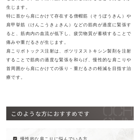
生じます。
特に首から肩にかけて存在する僧帽筋（そうぼうきん）や
肩甲挙筋（けんこうきょきん）などの筋肉が過度に緊張す
ると、筋肉内の血流が低下し、疲労物質が蓄積することで
痛みや重だるさが生じます。
肩こりボトックス注射は、ボツリヌストキシン製剤を注射
することで筋肉の過度な緊張を和らげ、慢性的な肩こりや
首周囲から肩にかけての張り・重だるさの軽減を目指す治
療です。
このような方におすすめです
慢性的な肩こりに悩んでいる方