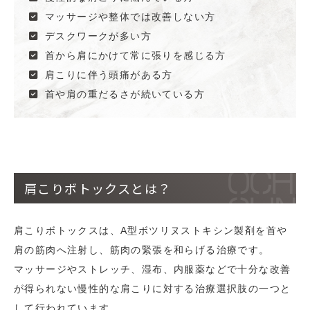
マッサージや整体では改善しない方
デスクワークが多い方
首から肩にかけて常に張りを感じる方
肩こりに伴う頭痛がある方
首や肩の重だるさが続いている方
肩こりボトックスとは？
肩こりボトックスは、A型ボツリヌストキシン製剤を首や
肩の筋肉へ注射し、筋肉の緊張を和らげる治療です。
マッサージやストレッチ、湿布、内服薬などで十分な改善
が得られない慢性的な肩こりに対する治療選択肢の一つと
して行われています。