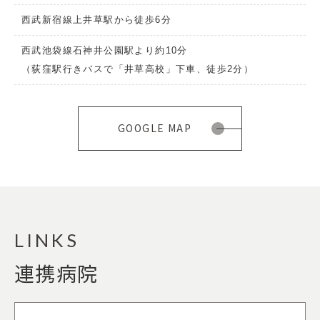
西武新宿線上井草駅から徒歩6分
西武池袋線石神井公園駅より約10分
（荻窪駅行きバスで「井草高校」下車、徒歩2分）
GOOGLE MAP
LINKS
連携病院